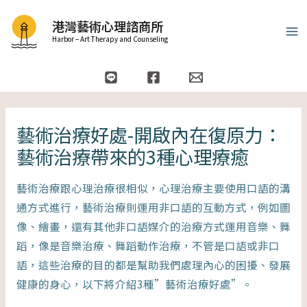
跳
Ma
港灣藝術心理諮商所
至
Me
Harbor – Art Therapy and Counseling
主
要
內
容
藝術治療好處-開啟內在復原力：
藝術治療帶來的3種心理療癒
藝術治療跟心理治療很相似，心理治療主要使用口語的溝
通方式進行，藝術治療則運用非口語的互動方式，例如圖
像、繪畫，還有其他非口語媒介的治療方式運用音樂、舞
蹈，像是音樂治療、舞蹈動作治療，不管是口語或非口
語，這些治療的目的都是幫助我們處理內心的困擾、發展
健康的身心，以下將介紹3種”藝術治療好處”。