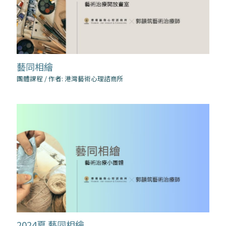
藝同相繪
團體課程
/ 作者:
港灣藝術心理諮商所
2024夏 藝同相繪