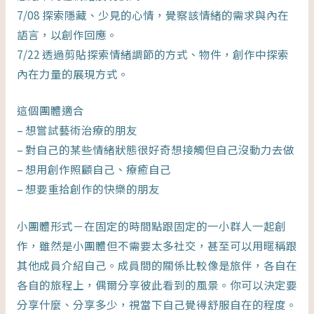
7/08 探索隱藏、少見的心情，覺察該情緒的需求與內在
語言，以創作回應。
7/22 透過剪貼探索情緒調節的方式、物件，創作中探索
內在力量的展現方式。
這個團體適合
– 想嘗試藝術治療的朋友
– 對自己的某些情緒狀態很好奇想接觸但自己沒動力去做
– 想用創作照顧自己、療癒自己
– 想要重拾創作的快樂的朋友
小團體形式－在固定的時間點跟固定的一小群人一起創
作，雖然是小團體但不需要太多社交，甚至可以用暱稱跟
其他成員介紹自己。成員間的關係比較像是旅伴，各自在
各自的旅程上，偶爾分享彼此看到的風景。你可以決定要
分享什麼、分享多少，視當下自己覺得舒服自在的程度。