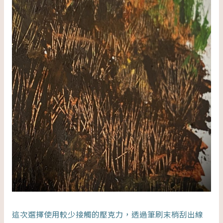
這次選擇使用較少接觸的壓克力，透過筆刷末梢刮出線