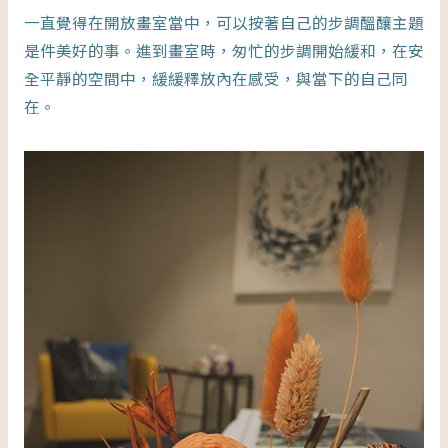
一直覺得在開放畫室當中，可以按著自己的步調醞釀主題
是件美好的事。進到畫室時，匆忙的步調開始緩和，在安
全平靜的空間中，緩緩釋放內在感受，與當下的自己同
在。