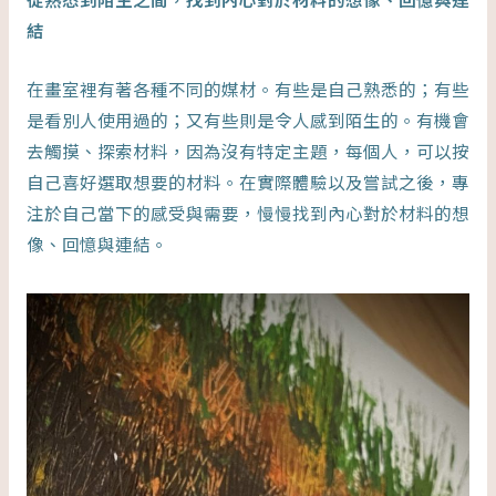
結
在畫室裡有著各種不同的媒材。有些是自己熟悉的；有些
是看別人使用過的；又有些則是令人感到陌生的。有機會
去觸摸、探索材料，因為沒有特定主題，每個人，可以按
自己喜好選取想要的材料。在實際體驗以及嘗試之後，專
注於自己當下的感受與需要，慢慢找到內心對於材料的想
像、回憶與連結。