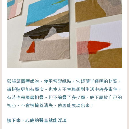
郭韻筑藝療師說，使用雪梨紙時，它輕薄半透明的材質，
讓拼貼更加有層次。也令人不禁聯想到生活中許多事件，
有時也是層層相疊。但不論疊了多少層，底下屬於自己的
初心，不會被掩蓋消失，依舊能展現出來！
慢下來，心底的聲音就能浮現