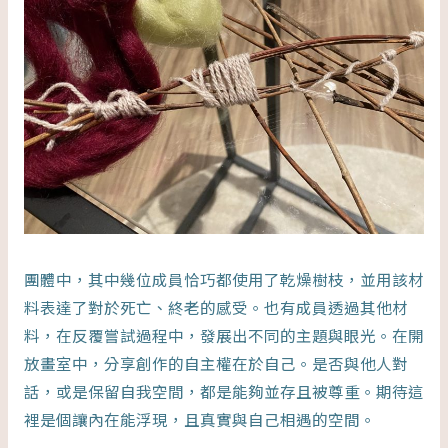
團體中，其中幾位成員恰巧都使用了乾燥樹枝，並用該材
料表達了對於死亡、終老的感受。也有成員透過其他材
料，在反覆嘗試過程中，發展出不同的主題與眼光。在開
放畫室中，分享創作的自主權在於自己。是否與他人對
話，或是保留自我空間，都是能夠並存且被尊重。期待這
裡是個讓內在能浮現，且真實與自己相遇的空間。