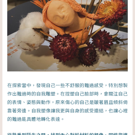
在探索當中，發現自己一些不舒服的難過感受，特別想製
作出難過時的自我雕塑。在捏塑自己臉部時，會關注自己
的表情、姿態與動作，原來傷心的自己是皺著眉且傾斜倚
靠著旁邊。自我塑像讓我更與自身的感受連結，也讓心裡
的難過能具體地轉化表達。
從熟悉到陌生之間，找到內心對於材料的想像、回憶與連